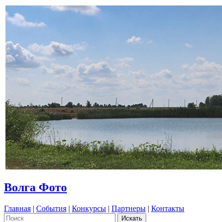
Волга Фото
Главная
|
События
|
Конкурсы
|
Партнеры
|
Контакты