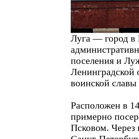
Луга — город в 
административн
поселения и Лу
Ленинградской о
воинской славы
Расположен в 14
примерно посер
Псковом. Через
Санкт-Петербу