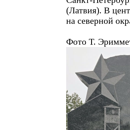
(Латвия). В цен
на северной окр
Фото Т. Эримме