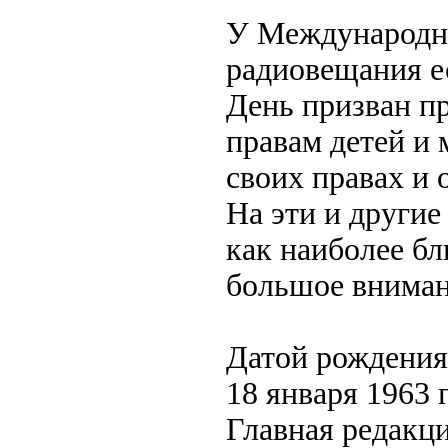
У Международно
радиовещания е
День призван п
правам детей и
своих правах и 
На эти и други
как наиболее б
большое вниман
Датой рождения 
18 января 1963 
Главная редакц