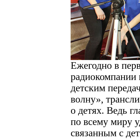
Ежегодно в перв
радиокомпании 
детским переда
волну», трансл
о детях. Ведь 
по всему миру 
связанным с де