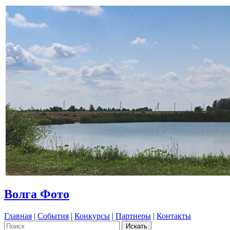
Волга Фото
Главная
|
События
|
Конкурсы
|
Партнеры
|
Контакты