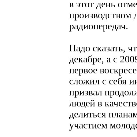
в этот день отм
производством 
радиопередач.
Надо сказать, ч
декабре, а с 20
первое воскрес
сложил с себя и
призвал продолж
людей в качеств
делиться плана
участием молод