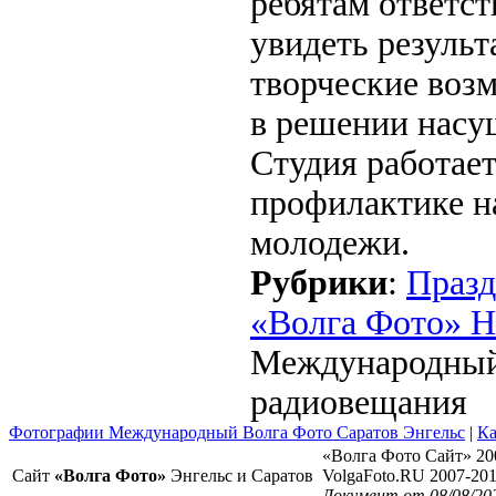
ребятам ответст
увидеть результ
творческие воз
в решении насу
Студия работае
профилактике н
молодежи.
Рубрики
:
Праз
«Волга Фото» 
Международный 
радиовещания
Фотографии Международный Волга Фото Саратов Энгельс
|
Ка
«Волга Фото Сайт» 20
Сайт
«Волга Фото»
Энгельс и Саратов
VolgaFoto.RU 2007-20
Документ от 08/08/20