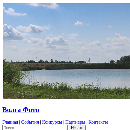
Волга Фото
Главная
|
События
|
Конкурсы
|
Партнеры
|
Контакты