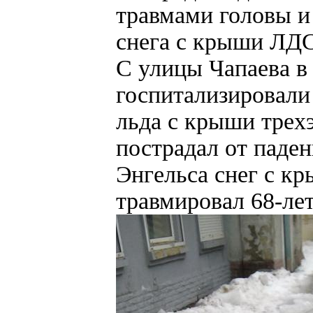
травмами головы и
снега с крыши ЛДС
С улицы Чапаева в
госпитализировали
льда с крыши трех
пострадал от паде
Энгельса снег с к
травмировал 68-л