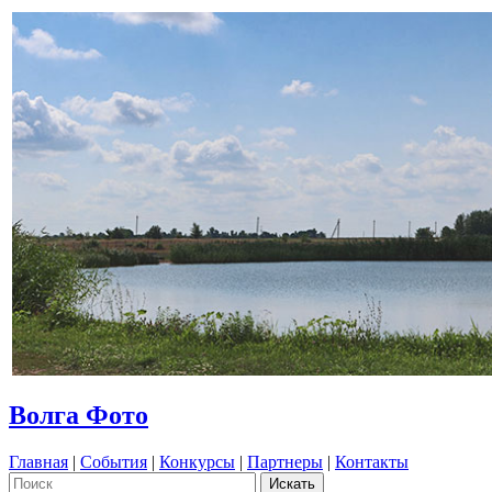
Волга Фото
Главная
|
События
|
Конкурсы
|
Партнеры
|
Контакты