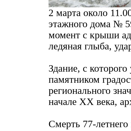
2 марта около 11.0
этажного дома № 5
момент с крыши ад
ледяная глыба, уда
Здание, с которого
памятником градос
регионального зна
начале XX века, ар
Смерть 77-летнего