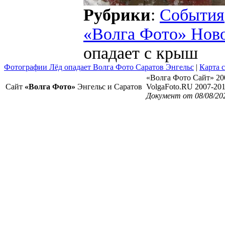
Рубрики
:
События
«Волга Фото» Нов
опадает с крыш
Фотографии Лёд опадает Волга Фото Саратов Энгельс
|
Карта 
«Волга Фото Сайт» 20
Сайт
«Волга Фото»
Энгельс и Саратов
VolgaFoto.RU 2007-20
Документ от 08/08/20