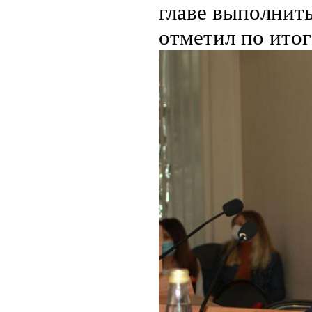
главе выполнить
отметил по ито