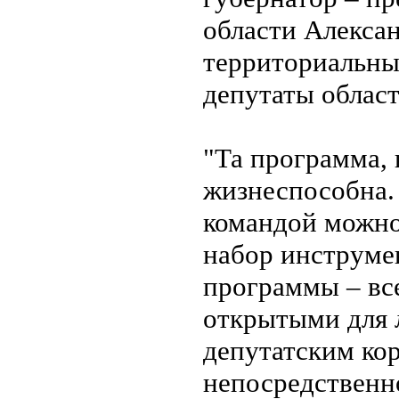
области Алекса
территориальны
депутаты облас
"Та программа,
жизнеспособна.
командой можно
набор инструме
программы – все
открытыми для л
депутатским ко
непосредственн