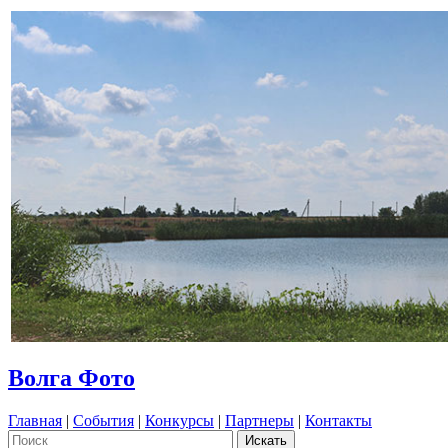
Волга Фото
Главная
|
События
|
Конкурсы
|
Партнеры
|
Контакты