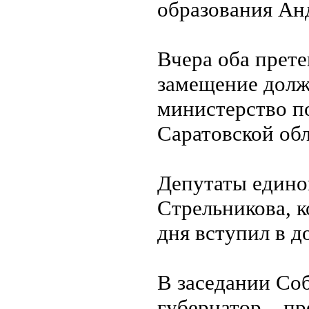
образования Ан
Вчера оба прет
замещение долж
министерство п
Саратовской обл
Депутаты едино
Стрельникова, к
дня вступил в д
В заседании Соб
губернатор – пр