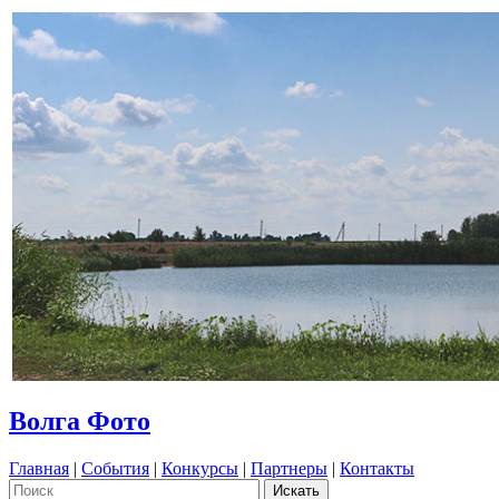
Волга Фото
Главная
|
События
|
Конкурсы
|
Партнеры
|
Контакты