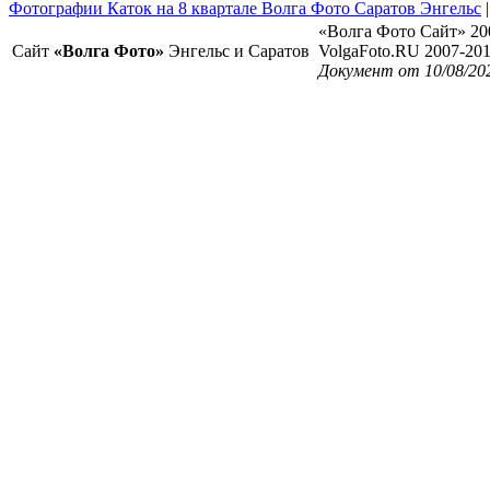
Фотографии Каток на 8 квартале Волга Фото Саратов Энгельс
«Волга Фото Сайт» 20
Сайт
«Волга Фото»
Энгельс и Саратов
VolgaFoto.RU 2007-20
Документ от 10/08/20