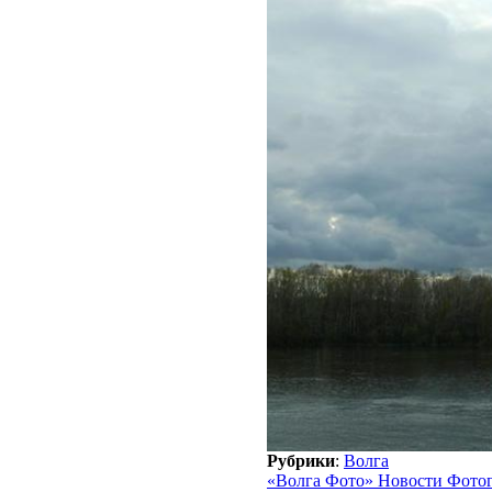
Рубрики
:
Волга
«Волга Фото» Новости Фото