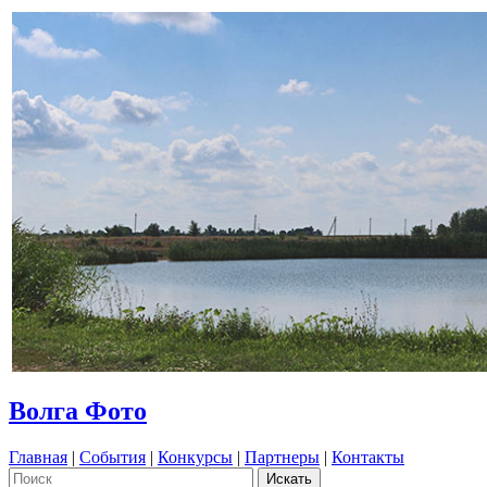
Волга Фото
Главная
|
События
|
Конкурсы
|
Партнеры
|
Контакты