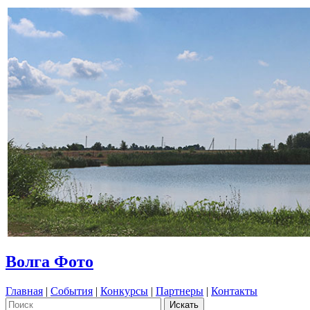
Волга Фото
Главная
|
События
|
Конкурсы
|
Партнеры
|
Контакты