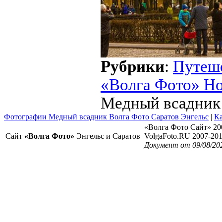
Рубрики
:
Путеш
«Волга Фото» Н
Медный всадник
Фотографии Медный всадник Волга Фото Саратов Энгельс
|
Ка
«Волга Фото Сайт» 20
Сайт
«Волга Фото»
Энгельс и Саратов
VolgaFoto.RU 2007-20
Документ от 09/08/20