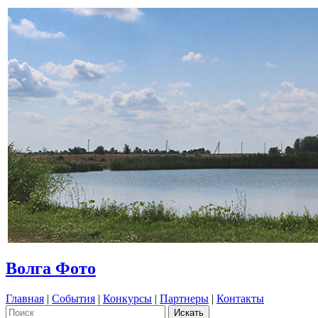
Волга Фото
Главная
|
События
|
Конкурсы
|
Партнеры
|
Контакты