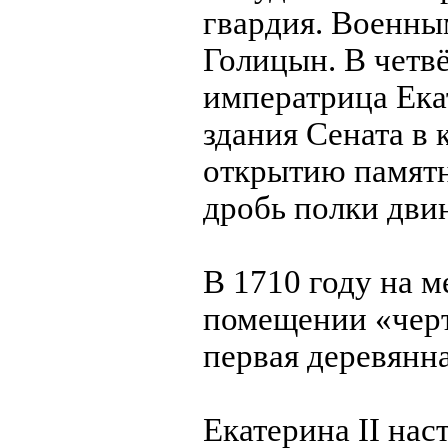
гвардия. Военны
Голицын. В четв
императрица Екат
здания Сената в 
открытию памятн
дробь полки дви
В 1710 году на 
помещении «черт
первая деревянна
Екатерина II нас