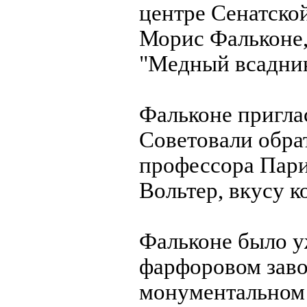
центре Сенатско
Морис Фальконе,
"Медный всадник
Фальконе пригла
Советовали обра
профессора Пар
Вольтер, вкусу к
Фальконе было уж
фарфоровом заво
монументальном 