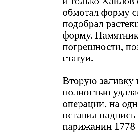
и только Хайлов 
обмотал форму с
подобрал растек
форму. Памятник 
погрешности, по
статуи.
Вторую заливку п
полностью удала
операции, на одн
оставил надпись
парижанин 1778 г