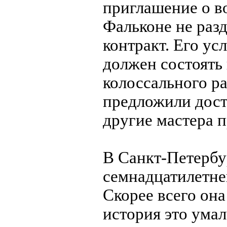
приглашение о в
Фальконе не раз
контракт. Его ус
должен состоять 
колоссального ра
предложили дост
другие мастера п
В Санкт-Петербу
семнадцатилетн
Скорее всего она
история это умал