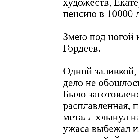
художеств, Екат
пенсию в 10000 
Змею под ногой к
Гордеев.
Одной заливкой, 
дело не обошлось
Было заготовлено
расплавленная, п
металл хлынул на
ужаса выбежал и