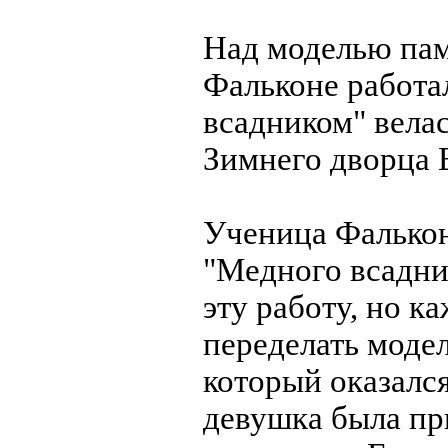
Над моделью пам
Фальконе работа
всадником" вела
Зимнего дворца 
Ученица Фалькон
"Медного всадни
эту работу, но к
переделать модел
который оказалс
девушка была пр