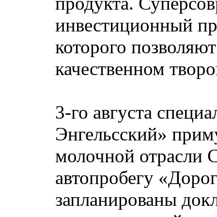
продукта. Суперсо
инвестиционный пр
которого позволяют
качественном творо
3-го августа специ
Энгельсский» прим
молочной отрасли С
автопробегу «Доро
запланированы док