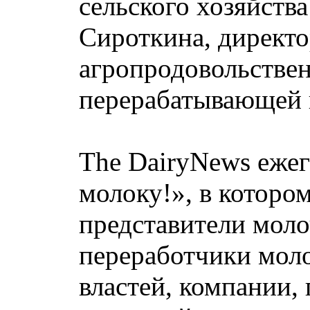
сельского хозяйств
Сироткина, директо
агропродовольстве
перерабатывающей 
The DairyNews ежег
молоку!», в которо
представители моло
переработчики моло
властей, компании,