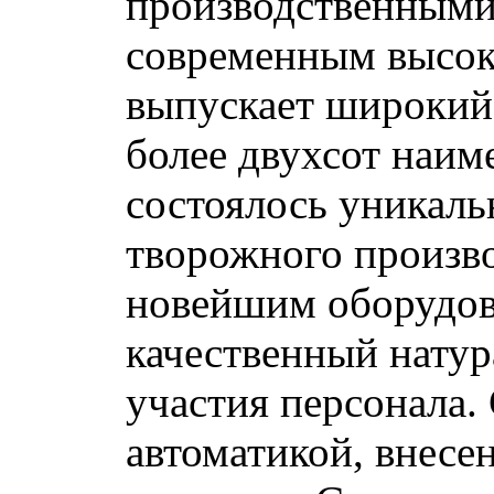
производственным
современным высо
выпускает широкий
более двухсот наим
состоялось уникаль
творожного произво
новейшим оборудов
качественный натур
участия персонала.
автоматикой, внесе