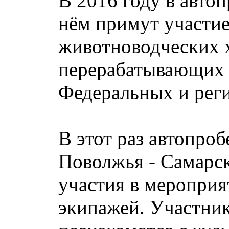
В 2016 году в автоп
нём примут участие
животноводческих х
перерабатывающих 
Федеральных и рег
В этот раз автопро
Поволжья - Самарск
участия в мероприя
экипажей. Участник