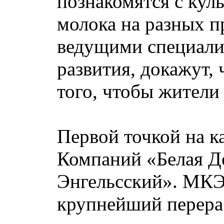
познакомятся с кул
молока на разных п
ведущими специалис
развития, докажут, 
того, чтобы жители
Первой точкой на к
Компаний «Белая Д
Энгельсский». МКЭ 
крупнейший перера