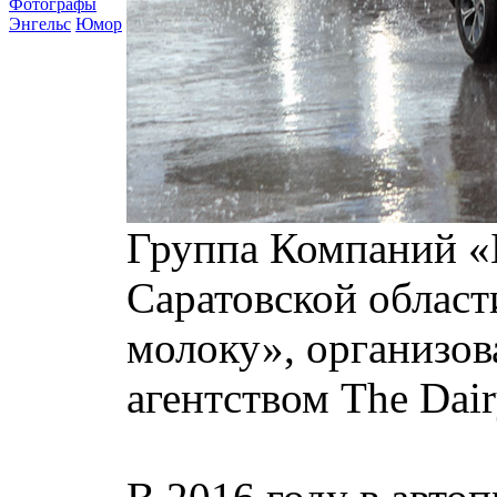
Фотографы
Энгельс
Юмор
Группа Компаний «Б
Саратовской област
молоку», организо
агентством The Dai