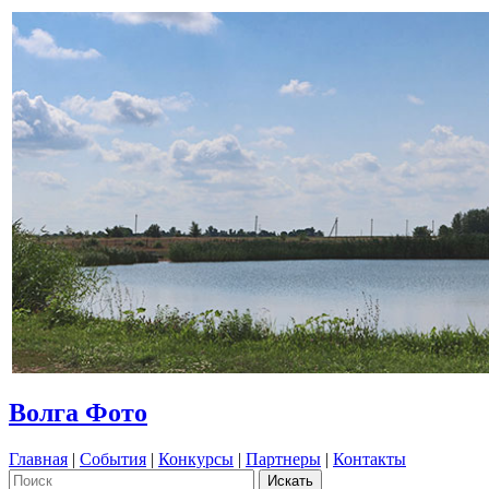
Волга Фото
Главная
|
События
|
Конкурсы
|
Партнеры
|
Контакты