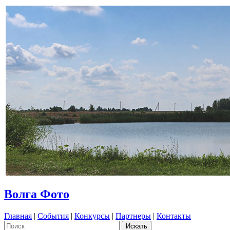
Волга Фото
Главная
|
События
|
Конкурсы
|
Партнеры
|
Контакты