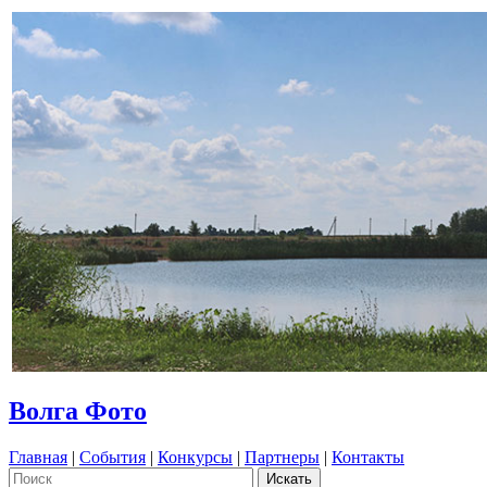
Волга Фото
Главная
|
События
|
Конкурсы
|
Партнеры
|
Контакты