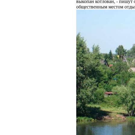
выкопан котлован, - пишут
общественным местом отды