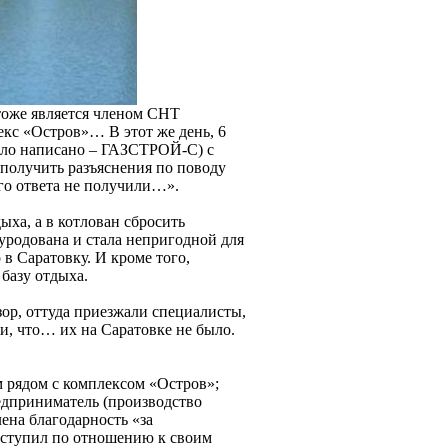
 тоже является членом СНТ
кс «Остров»… В этот же день, 6
было написано – ГАЗСТРОЙ-С) с
получить разъяснения по поводу
го ответа не получили…».
ыха, а в котлован сбросить
зуродована и стала непригодной для
в Саратовку. И кроме того,
базу отдыха.
ор, оттуда приезжали специалисты,
и, что… их на Саратовке не было.
м рядом с комплексом «Остров»;
редприниматель (производство
ена благодарность «за
поступил по отношению к своим