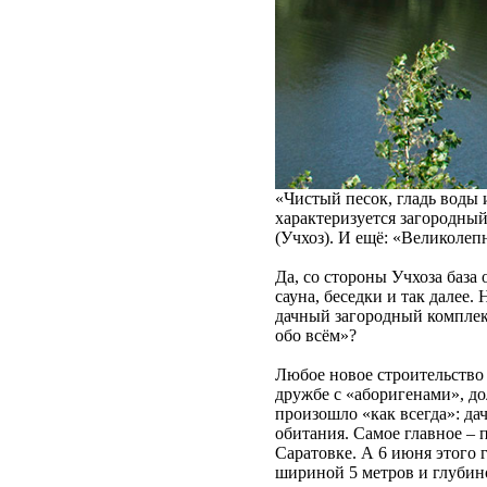
«Чистый песок, гладь воды
характеризуется загородны
(Учхоз). И ещё: «Великолеп
Да, со стороны Учхоза база
сауна, беседки и так далее.
дачный загородный комплекс
обо всём»?
Любое новое строительство 
дружбе с «аборигенами», до
произошло «как всегда»: да
обитания. Самое главное – 
Саратовке. А 6 июня этого 
шириной 5 метров и глубин