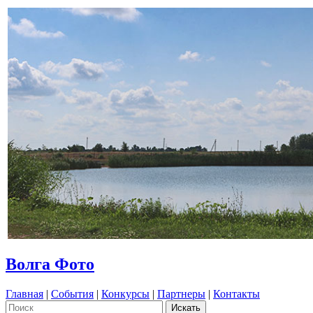
Волга Фото
Главная
|
События
|
Конкурсы
|
Партнеры
|
Контакты