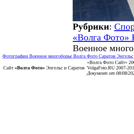
Рубрики
:
Спо
«Волга Фото» 
Военное много
Фотографии Военное многоборье Волга Фото Саратов Энгельс
«Волга Фото Сайт» 20
Сайт
«Волга Фото»
Энгельс и Саратов
VolgaFoto.RU 2007-20
Документ от 08/08/20