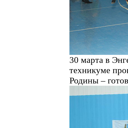
30 марта в Эн
техникуме про
Родины – готов