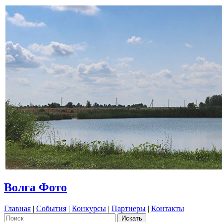
Волга Фото
Главная
|
События
|
Конкурсы
|
Партнеры
|
Контакты