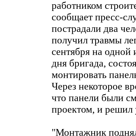
работником строит
сообщает пресс-слу
пострадали два чел
получил травмы ле
сентября на одной 
дня бригада, состо
монтировать панель
Через некоторое в
что панели были см
проектом, и решил
"Монтажник поднял