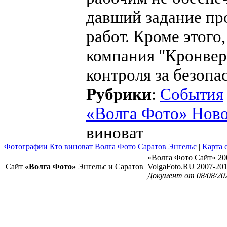
давший задание про
работ. Кроме этого
компания "Кронвер
контроля за безопа
Рубрики
:
События
«Волга Фото» Нов
виноват
Фотографии Кто виноват Волга Фото Саратов Энгельс
|
Карта 
«Волга Фото Сайт» 20
Сайт
«Волга Фото»
Энгельс и Саратов
VolgaFoto.RU 2007-20
Документ от 08/08/20