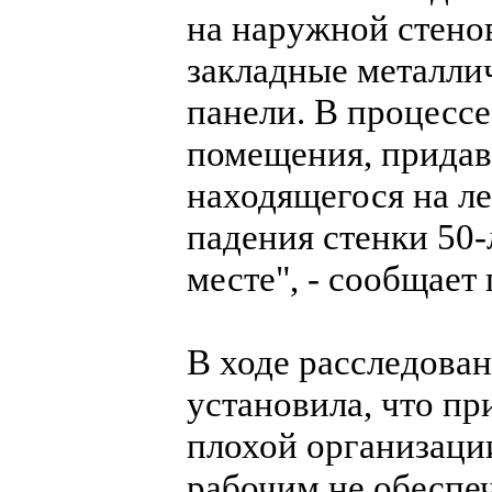
на наружной стенов
закладные металли
панели. В процессе
помещения, придав
находящегося на ле
падения стенки 50
месте", - сообщает
В ходе расследован
установила, что пр
плохой организации
рабочим не обеспеч