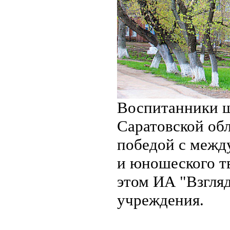
Воспитанники ш
Саратовской обл
победой с межд
и юношеского тв
этом ИА "Взгля
учреждения.