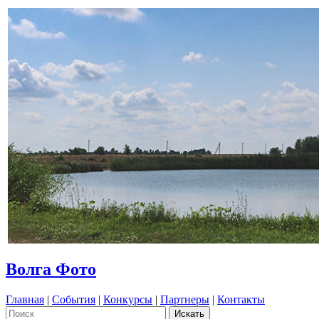
Волга Фото
Главная
|
События
|
Конкурсы
|
Партнеры
|
Контакты