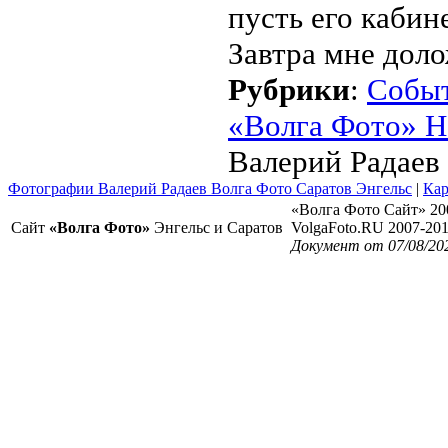
пусть его кабин
Завтра мне доло
Рубрики
:
Собы
«Волга Фото» Н
Валерий Радаев
Фотографии Валерий Радаев Волга Фото Саратов Энгельс
|
Кар
«Волга Фото Сайт» 20
Сайт
«Волга Фото»
Энгельс и Саратов
VolgaFoto.RU 2007-20
Документ от 07/08/20