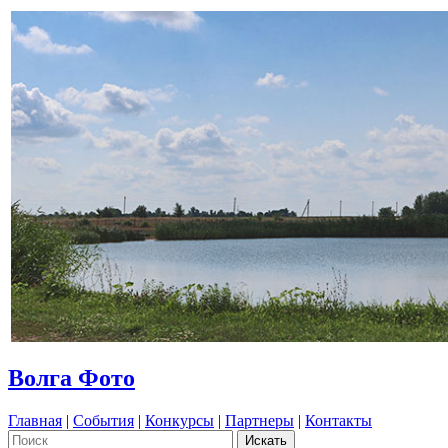
Волга Фото
Главная
|
События
|
Конкурсы
|
Партнеры
|
Контакты