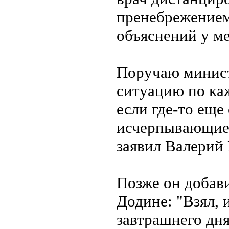
пренебрежением
объяснений у ме
Поручаю минист
ситуацию по ка
если где-то еще
исчерпывающие р
заявил Валерий 
Позже он добави
Додине: "Взял, 
завтрашнего дня