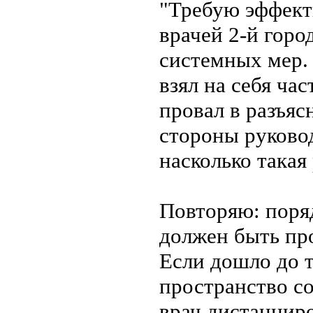
"Требую эффект
врачей 2-й гор
системных мер.
взял на себя ча
провал в разъяс
стороны руково
насколько такая
Повторяю: поря
должен быть пр
Если дошло до 
пространство со
врач дистанциро