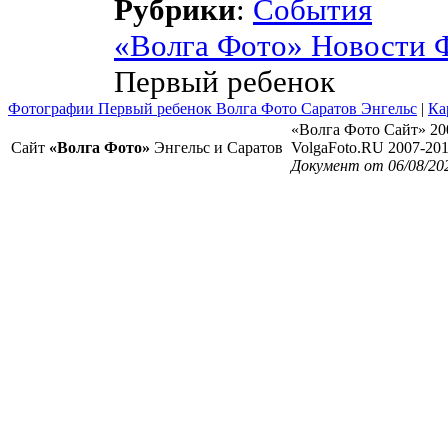
Рубрики
:
События
«Волга Фото» Новости 
Первый ребенок
Фотографии Первый ребенок Волга Фото Саратов Энгельс
|
Ка
«Волга Фото Сайт» 20
Сайт
«Волга Фото»
Энгельс и Саратов
VolgaFoto.RU 2007-20
Документ от 06/08/20