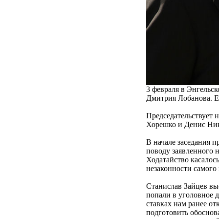
3 февраля в Энгельс
Дмитрия Лобанова. Ег
Председательствует 
Хорешко и Денис Ни
В начале заседания 
поводу заявленного н
Ходатайство касалос
незаконности самого
Станислав Зайцев вы
попали в уголовное 
ставках нам ранее от
подготовить обоснова