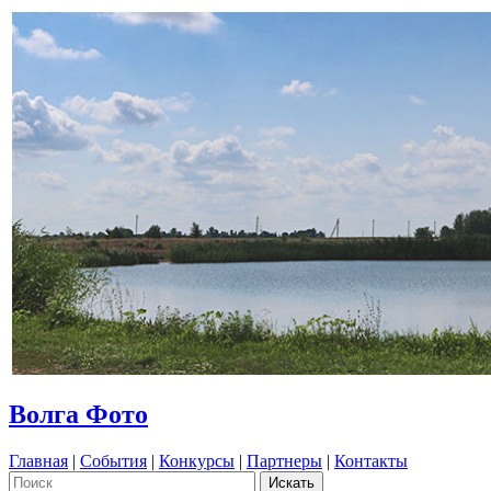
Волга Фото
Главная
|
События
|
Конкурсы
|
Партнеры
|
Контакты