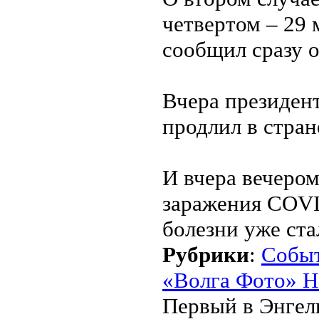
четвертом – 29 
сообщил сразу о
Вчера президен
продлил в стран
И вчера вечером
заражения COVI
болезни уже ста
Рубрики
:
Собы
«Волга Фото» Н
Первый в Энгел