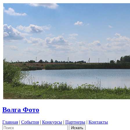
Волга Фото
Главная
|
События
|
Конкурсы
|
Партнеры
|
Контакты