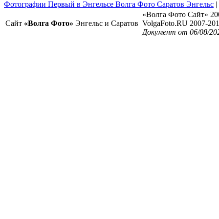
Фотографии Первый в Энгельсе Волга Фото Саратов Энгельс
|
«Волга Фото Сайт» 20
Сайт
«Волга Фото»
Энгельс и Саратов
VolgaFoto.RU 2007-20
Документ от 06/08/20