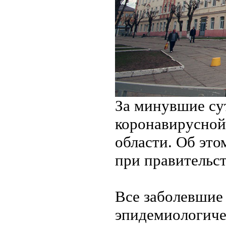
За минувшие су
коронавирусной
области. Об эт
при правительст
Все заболевшие
эпидемиологиче