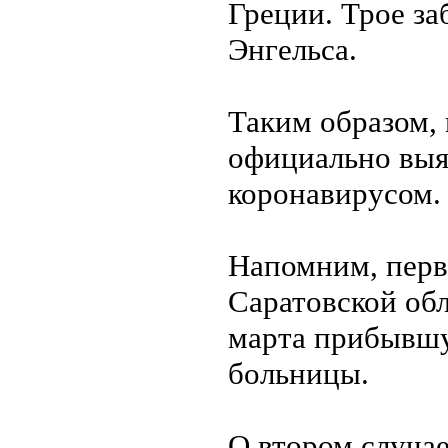
Греции. Трое з
Энгельса.
Таким образом, 
официально выя
коронавирусом.
Напомним, перв
Саратовской обл
марта прибывшу
больницы.
О втором случае