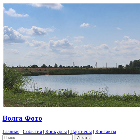
Волга Фото
Главная
|
События
|
Конкурсы
|
Партнеры
|
Контакты