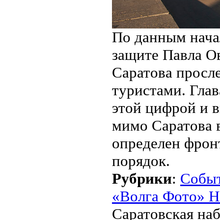
По данным нача
защите Павла О
Саратова просле
туристами. Гла
этой цифрой и в
мимо Саратова в
определен фрон
порядок.
Рубрики
:
Собы
«Волга Фото» Н
Саратовская на