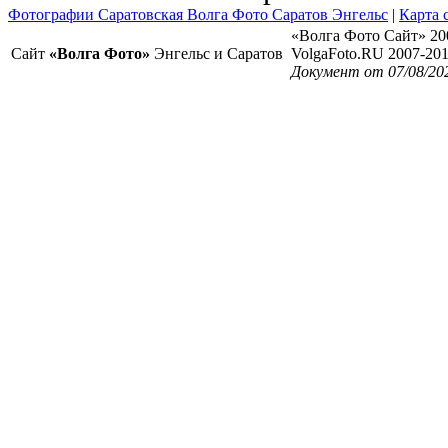
Фотографии Саратовская Волга Фото Саратов Энгельс
|
Карта 
«Волга Фото Сайт» 20
Сайт
«Волга Фото»
Энгельс и Саратов
VolgaFoto.RU 2007-20
Документ от 07/08/20