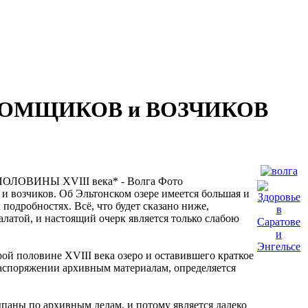
ЛОМЩИКОВ и ВОЗЧИКОВ
и возчиков. Об Эльтонском озере имеется большая и
 подробностях. Всё, что будет сказано ниже,
латой, и настоящий очерк является только слабою
ой половине XVIII века озеро и оставившего краткое
аспоряжении архивным материалам, определяется
паны по архивным делам, и потому является далеко