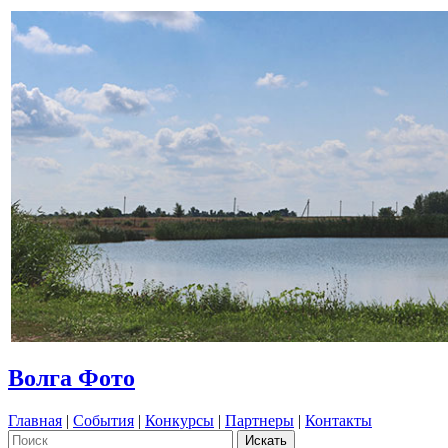
Волга Фото
Главная
|
События
|
Конкурсы
|
Партнеры
|
Контакты