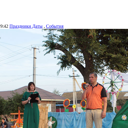
19:42
Праздники Даты
,
События