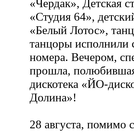
«Чердак», Детская с
«Студия 64», детски
«Белый Лотос», тан
танцоры исполнили 
номера. Вечером, сп
прошла, полюбившаяс
дискотека «ЙО-диско
Долина»!
28 августа, помимо 