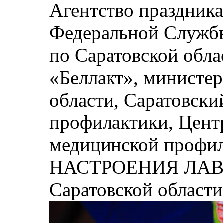
Агентство праздник
Федеральной Службы
по Саратовской обла
«Беллакт», министер
области, Саратовски
профилактики, Центр
медицинской профил
НАСТРОЕНИЯ ЛАВ Р
Саратовской области