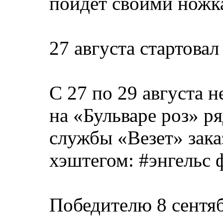
пойдет своими ножк
27 августа стартова
С 27 по 29 августа 
на «Бульваре роз» р
службы «Везет» зака
хэштегом: #энгельс 
Победителю 8 сентяб