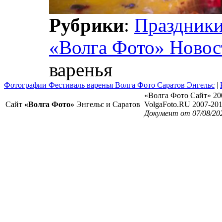
Рубрики
:
Праздник
«Волга Фото» Новос
варенья
Фотографии Фестиваль варенья Волга Фото Саратов Энгельс
|
«Волга Фото Сайт» 20
Сайт
«Волга Фото»
Энгельс и Саратов
VolgaFoto.RU 2007-20
Документ от 07/08/20