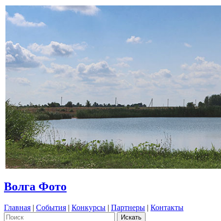
Волга Фото
Главная
|
События
|
Конкурсы
|
Партнеры
|
Контакты