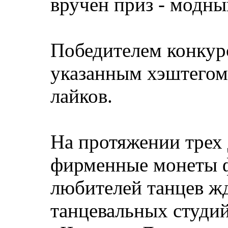
вручен приз - модны
Победителем конкурс
указанным хэштегом
лайков.
На протяжении трех
фирменные монеты фе
любителей танцев ж
танцевальных студий