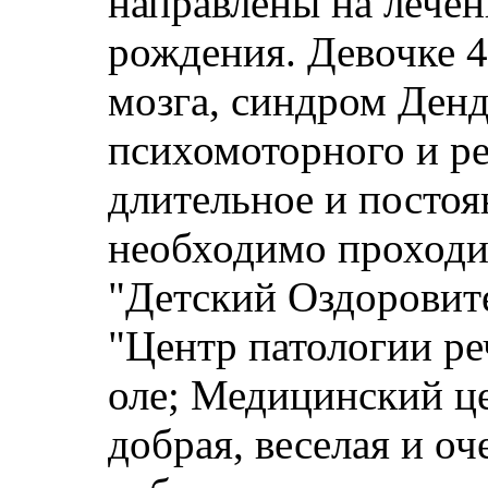
направлены на лечен
рождения. Девочке 4
мозга, синдром Денд
психомоторного и ре
длительное и постоян
необходимо проходи
"Детский Оздоровите
"Центр патологии ре
оле; Медицинский це
добрая, веселая и оч