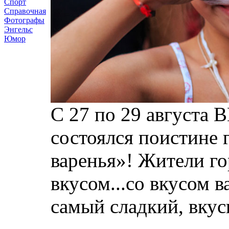
Спорт
Справочная
Фотографы
Энгельс
Юмор
С 27 по 29 августа
состоялся поистине 
варенья»! Жители го
вкусом...со вкусом в
самый сладкий, вкус