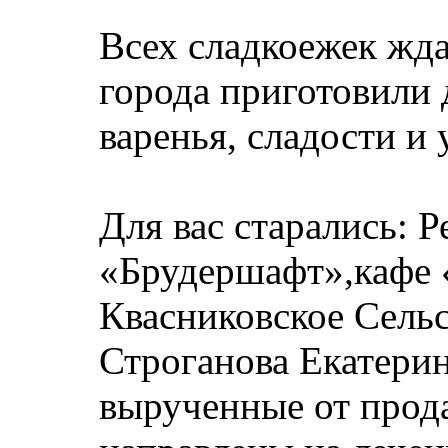
Всех сладкоежек жда
города приготовили 
варенья, сладости и
Для вас старались: Р
«Брудершафт»,кафе 
Квасниковское Сель
Строганова Екатери
вырученные от прода