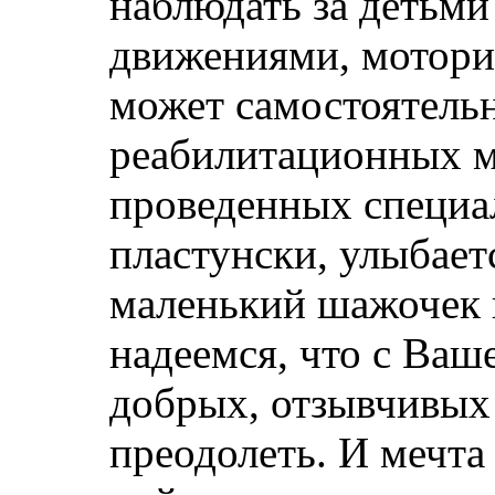
наблюдать за детьми
движениями, моторик
может самостоятельн
реабилитационных м
проведенных специал
пластунски, улыбаетс
маленький шажочек 
надеемся, что с Ва
добрых, отзывчивых
преодолеть. И мечта