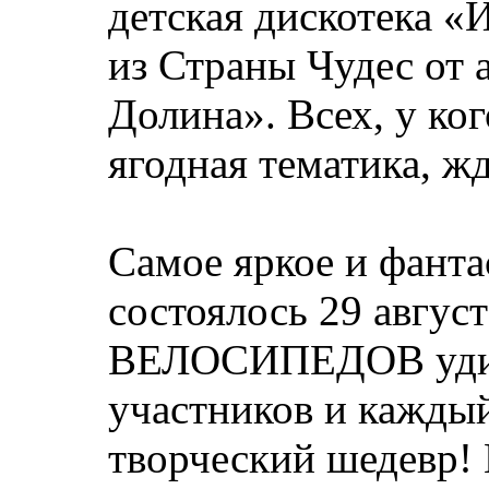
детская дискотека 
из Страны Чудес от 
Долина». Всех, у ко
ягодная тематика, ж
Самое яркое и фанта
состоялось 29 авгу
ВЕЛОСИПЕДОВ удиви
участников и каждый
творческий шедевр!