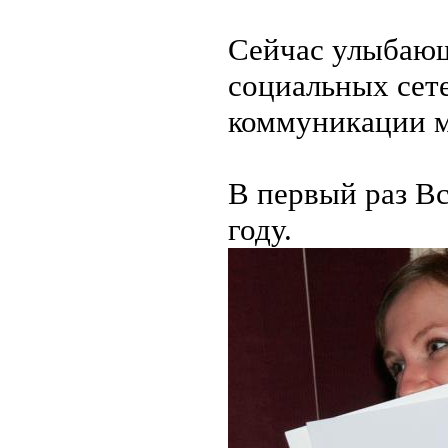
Сейчас улыбающ
социальных сет
коммуникации 
В первый раз В
году.