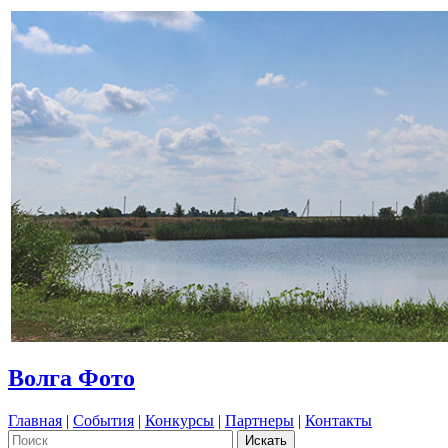
Волга Фото
Главная
|
События
|
Конкурсы
|
Партнеры
|
Контакты