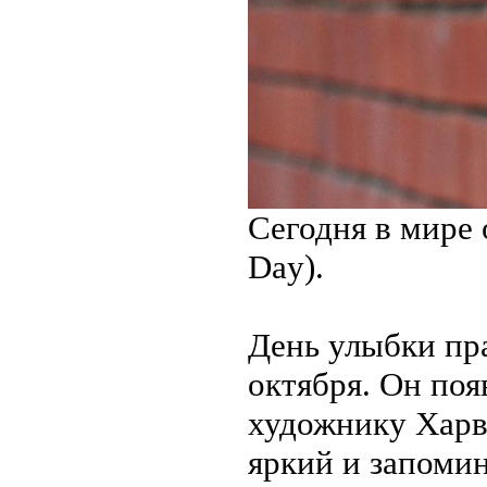
Сегодня в мире 
Day).
День улыбки пр
октября. Он поя
художнику Харв
яркий и запоми