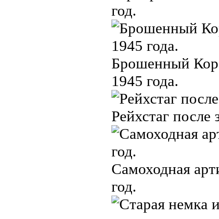
год.
Брошенный Коро
1945 года.
Рейхстаг после 
Самоходная арт
год.