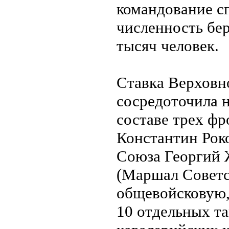
командование с
численность бе
тысяч человек.
Ставка Верховн
сосредоточила 
составе трех фр
Константин Рок
Союза Георгий Ж
(Маршал Советс
общевойсковую,
10 отдельных т