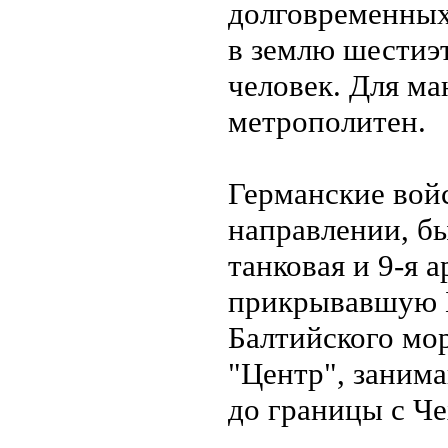
долговременных
в землю шестиэ
человек. Для ма
метрополитен.
Германские вой
направлении, бы
танковая и 9-я 
прикрывавшую Б
Балтийского мор
"Центр", заним
до границы с Че