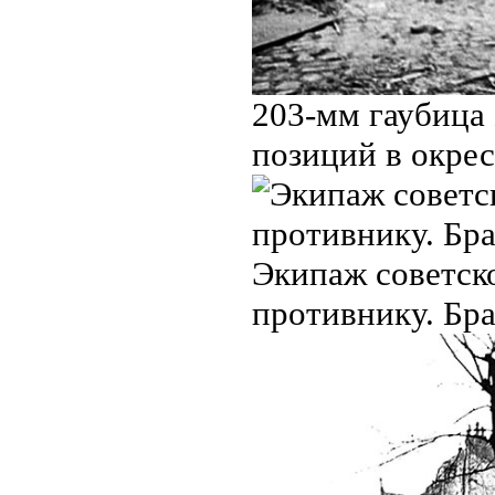
203-мм гаубица 
позиций в окрес
Экипаж советск
противнику. Бра