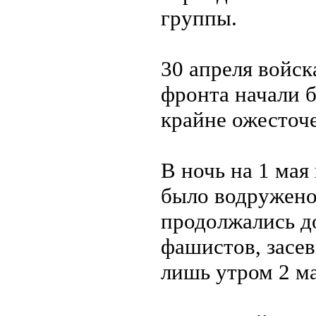
группы.
30 апреля войск
фронта начали б
крайне ожесточ
В ночь на 1 мая
было водружено
продолжались до
фашистов, засев
лишь утром 2 ма