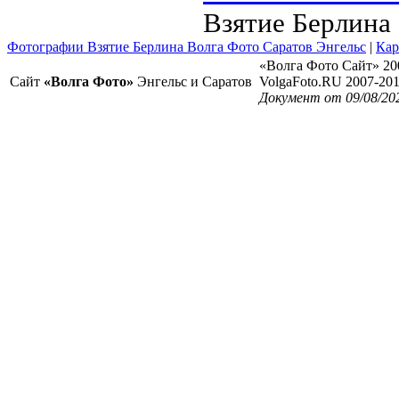
Взятие Берлина 
Фотографии Взятие Берлина Волга Фото Саратов Энгельс
|
Кар
«Волга Фото Сайт» 20
Сайт
«Волга Фото»
Энгельс и Саратов
VolgaFoto.RU 2007-20
Документ от 09/08/20