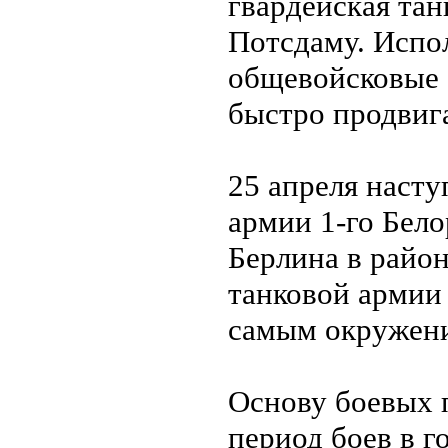
гвардейская та
Потсдаму. Испо
общевойсковые 
быстро продвига
25 апреля насту
армии 1-го Бело
Берлина в район
танковой армии 
самым окружени
Основу боевых п
период боев в 