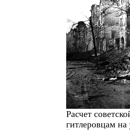
Расчет советско
гитлеровцам на 