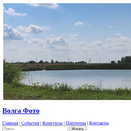
Волга Фото
Главная
|
События
|
Конкурсы
|
Партнеры
|
Контакты