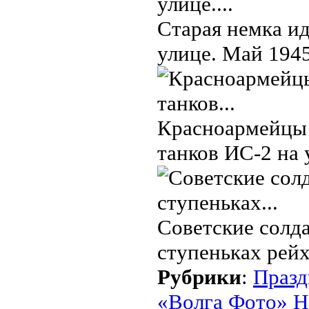
Старая немка и
улице. Май 1945
Красноармейцы 
танков ИС-2 на 
Советские солд
ступеньках рейх
Рубрики
:
Празд
«Волга Фото» Н