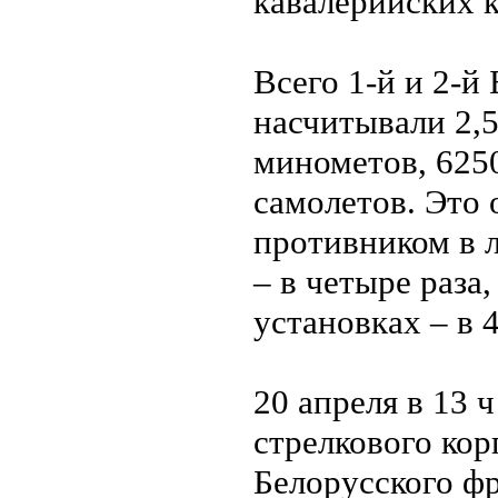
кавалерийских к
Всего 1-й и 2-й
насчитывали 2,5
минометов, 625
самолетов. Это 
противником в л
– в четыре раза
установках – в 4
20 апреля в 13 
стрелкового кор
Белорусского фр