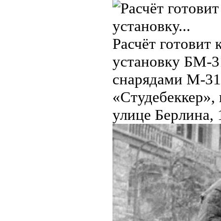
Расчëт готовит
установку БМ-3
снарядами М-31
«Студебеккер»,
улице Берлина, 