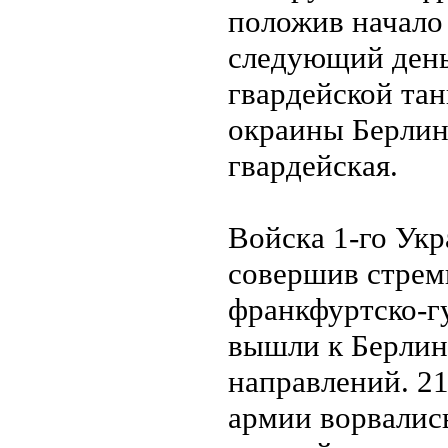
положив начало
следующий день,
гвардейской тан
окраины Берлина
гвардейская.
Войска 1-го Укр
совершив стрем
франкфуртско-г
вышли к Берлин
направлений. 21
армии ворвалис