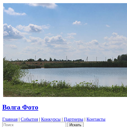
Волга Фото
Главная
|
События
|
Конкурсы
|
Партнеры
|
Контакты