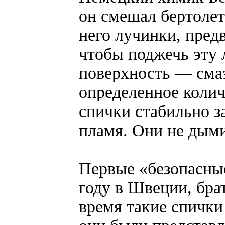
он смешал бертолето
него лучинки, пре
чтобы поджечь эту 
поверхность — сма
определенное колич
спички стабильно з
пламя. Они не дыми
Первые «безопасные
году в Швеции, бра
время такие спички