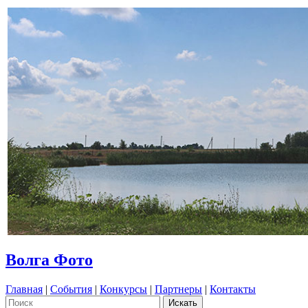
Волга Фото
Главная
|
События
|
Конкурсы
|
Партнеры
|
Контакты