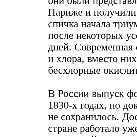
они были представ
Париже и получили 
спичка начала триу
после некоторых у
дней. Современная 
и хлора, вместо ни
бесхлорные окисли
В России выпуск ф
1830-х годах, но д
не сохранилось. Дос
стране работало уж