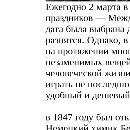
Ежегодно 2 марта в
праздников — Межд
дата была выбрана 
разнятся. Однако, 
на протяжении мног
незаменимых вещей
человеческой жизни
играть не последню
удобный и дешевый
в 1847 году был от
Немецкий химик Бе