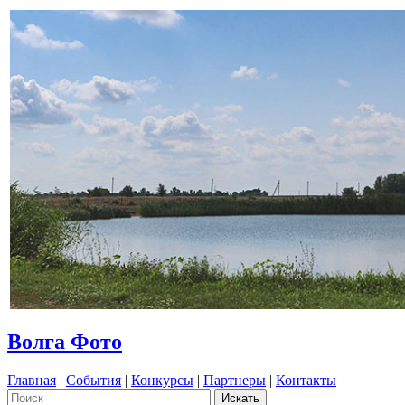
Волга Фото
Главная
|
События
|
Конкурсы
|
Партнеры
|
Контакты