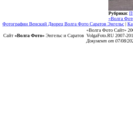
Рубрики
:
П
«Волга Фот
Фотографии Венский Дворец Волга Фото Саратов Энгельс
|
Ка
«Волга Фото Сайт» 20
Сайт
«Волга Фото»
Энгельс и Саратов
VolgaFoto.RU 2007-20
Документ от 07/08/20