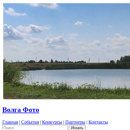
Волга Фото
Главная
|
События
|
Конкурсы
|
Партнеры
|
Контакты