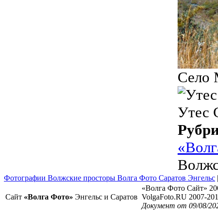
Село 
Утес 
Рубр
«Волг
Волжс
Фотографии Волжские просторы Волга Фото Саратов Энгельс
«Волга Фото Сайт» 20
Сайт
«Волга Фото»
Энгельс и Саратов
VolgaFoto.RU 2007-20
Документ от 09/08/20