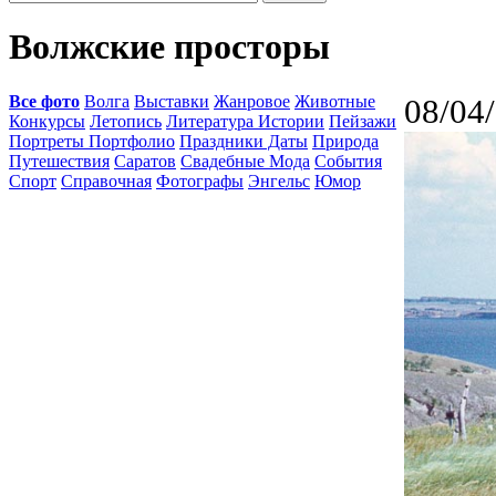
Волжские просторы
Все фото
Волга
Выставки
Жанровое
Животные
08/04
Конкурсы
Летопись
Литература Истории
Пейзажи
Портреты Портфолио
Праздники Даты
Природа
Путешествия
Саратов
Свадебные Мода
События
Спорт
Справочная
Фотографы
Энгельс
Юмор