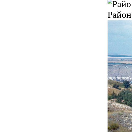
Район