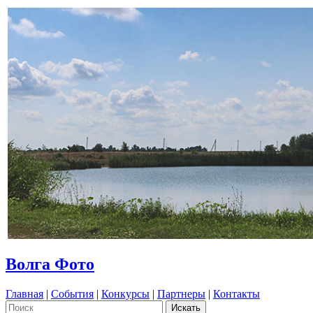
Волга Фото
Главная
|
События
|
Конкурсы
|
Партнеры
|
Контакты