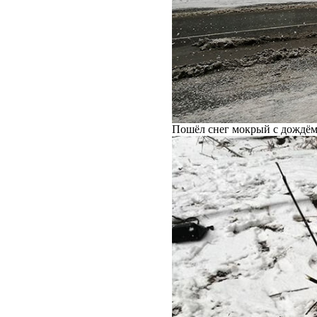
Пошёл снег мокрый с дождём