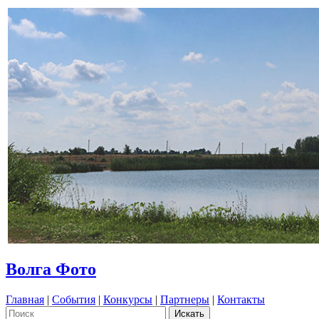
Волга Фото
Главная
|
События
|
Конкурсы
|
Партнеры
|
Контакты