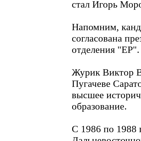
стал Игорь Мор
Напомним, канд
согласована пр
отделения "ЕР".
Журик Виктор В
Пугачеве Сарат
высшее историч
образование.
С 1986 по 1988
Дальневосточно