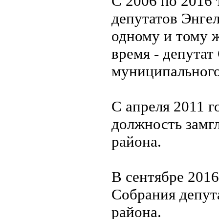
С 2006 по 2016
депутатов Энге
одному и тому 
время - депутат
муниципального
С апреля 2011 г
должность замг
района.
В сентябре 2016
Собрания депут
района.