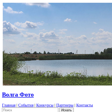
Волга Фото
Главная
|
События
|
Конкурсы
|
Партнеры
|
Контакты