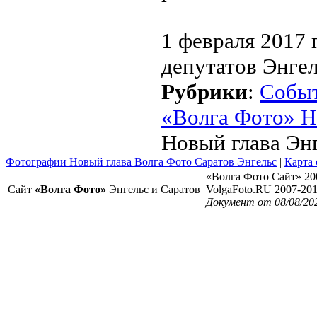
1 февраля 2017 
депутатов Энге
Рубрики
:
Собы
«Волга Фото» Н
Новый глава Эн
Фотографии Новый глава Волга Фото Саратов Энгельс
|
Карта 
«Волга Фото Сайт» 20
Сайт
«Волга Фото»
Энгельс и Саратов
VolgaFoto.RU 2007-20
Документ от 08/08/20