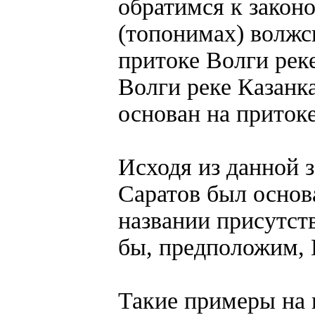
обратимся к закон
(топонимах) волжс
притоке Волги рек
Волги реке Казанк
основан на приток
Исходя из данной з
Саратов был основа
названии присутств
бы, предположим, 
Такие примеры на к