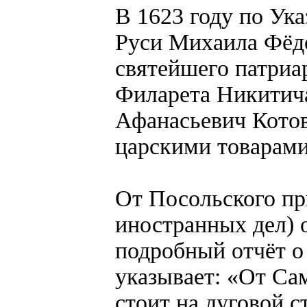
В 1623 году по Ука
Руси Михаила Фёдо
святейшего патриа
Филарета Никитич
Афанасьевич Котов
царскими товарами
От Посольского пр
иностранных дел) 
подробный отчёт о 
указывает: «От Сам
стоит на луговой с