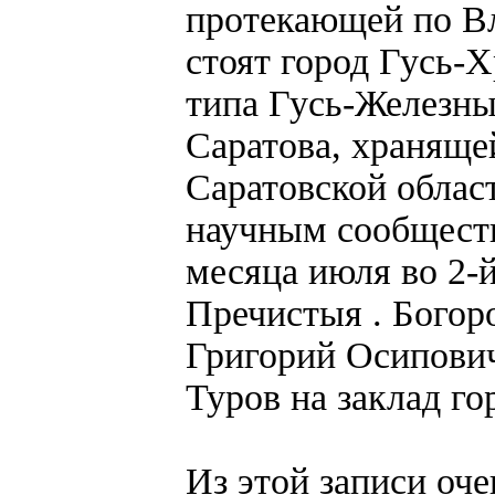
протекающей по Вл
стоят город Гусь-
типа Гусь-Железны
Саратова, храняще
Саратовской облас
научным сообщество
месяца июля во 2-
Пречистыя . Богор
Григорий Осипови
Туров на заклад го
Из этой записи оч