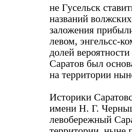
не Гусельск ставит
названий волжских 
заложения прибыли
левом, энгельсс-ко
долей вероятности 
Саратов был основ
на территории нын
Историки Саратовс
имени Н. Г. Черны
левобережный Сара
территории, ныне