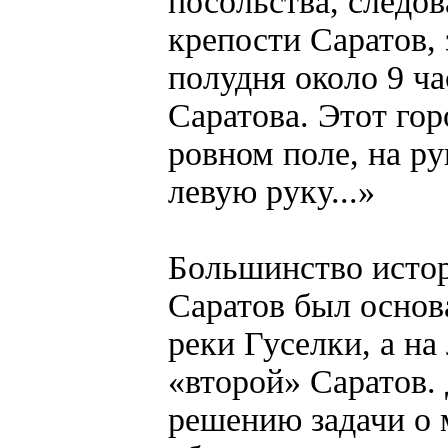
посольства, следо
крепости Саратов, 
полудня около 9 ч
Саратова. Этот гор
ровном поле, на ру
левую руку...»
Большинство истор
Саратов был основ
реки Гуселки, а на
«второй» Саратов.
решению задачи о 