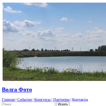
Волга Фото
Главная
|
События
|
Конкурсы
|
Партнеры
|
Контакты