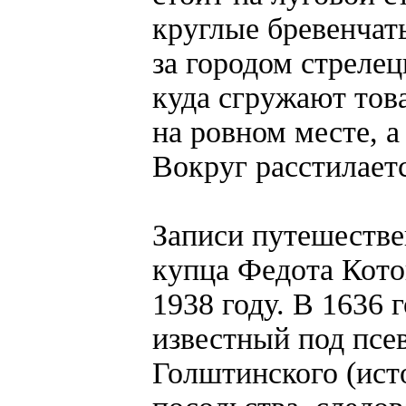
круглые бревенчат
за городом стреле
куда сгружают това
на ровном месте, а
Вокруг расстилаетс
Записи путешестве
купца Федота Кото
1938 году. В 1636 
известный под псе
Голштинского (ист