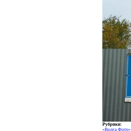
Рубрики
:
«Волга Фото»