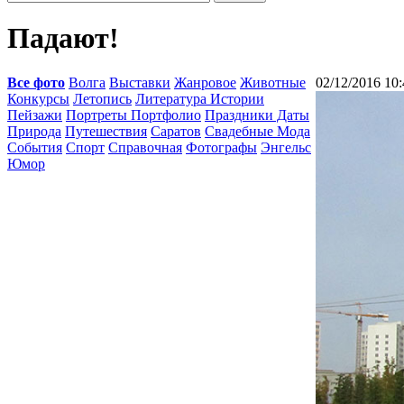
Падают!
Все фото
Волга
Выставки
Жанровое
Животные
02/12/2016 10:
Конкурсы
Летопись
Литература Истории
Пейзажи
Портреты Портфолио
Праздники Даты
Природа
Путешествия
Саратов
Свадебные Мода
События
Спорт
Справочная
Фотографы
Энгельс
Юмор