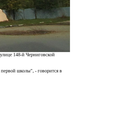
 улице 148-й Черниговской
 первой школы", - говорится в