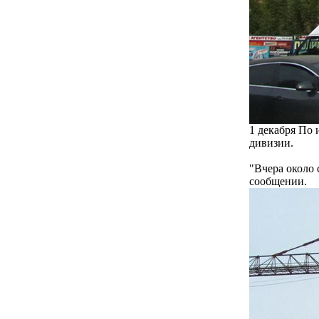
1 декабря По 
дивизии.
"Вчера около 
сообщении.