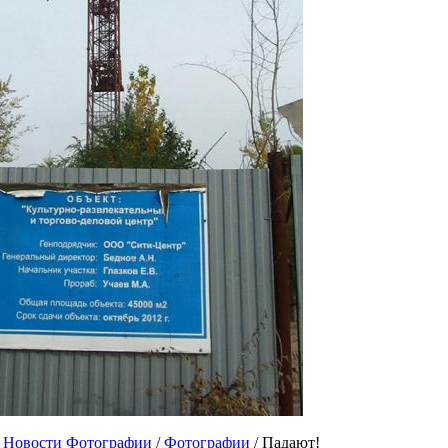
 Новости Фотографии
/
Фотографии
/ Падают!