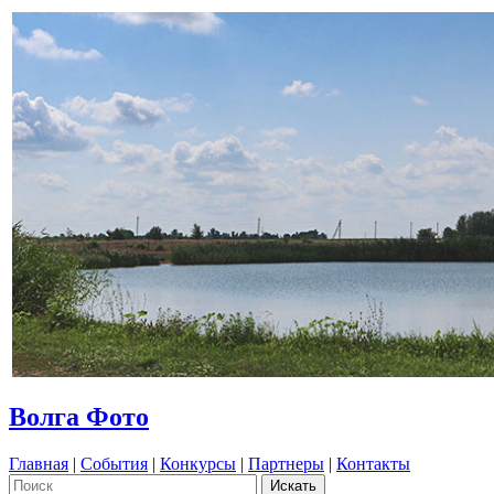
Волга Фото
Главная
|
События
|
Конкурсы
|
Партнеры
|
Контакты