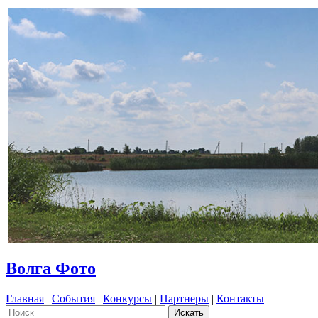
Волга Фото
Главная
|
События
|
Конкурсы
|
Партнеры
|
Контакты