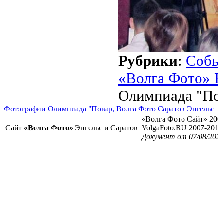
Рубрики
:
Соб
«Волга Фото» 
Олимпиада "По
Фотографии Олимпиада "Повар, Волга Фото Саратов Энгельс
«Волга Фото Сайт» 20
Сайт
«Волга Фото»
Энгельс и Саратов
VolgaFoto.RU 2007-20
Документ от 07/08/202