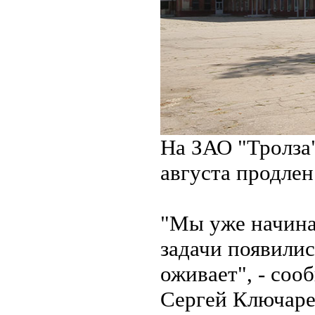
На ЗАО "Тролза"
августа продлен
"Мы уже начина
задачи появилис
оживает", - соо
Сергей Ключаре