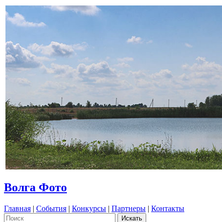
Волга Фото
Главная
|
События
|
Конкурсы
|
Партнеры
|
Контакты