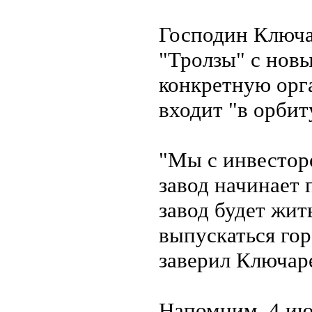
Господин Ключа
"Тролзы" с новы
конкретную орг
входит "в орби
"Мы с инвестор
завод начинает 
завод будет жит
выпускаться гор
заверил Ключар
Напомним, 4 июн