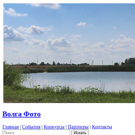
Волга Фото
Главная
|
События
|
Конкурсы
|
Партнеры
|
Контакты