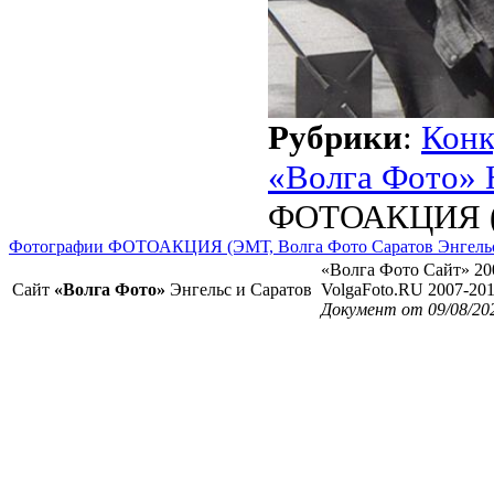
Рубрики
:
Кон
«Волга Фото» 
ФОТОАКЦИЯ (Э
Фотографии ФОТОАКЦИЯ (ЭМТ, Волга Фото Саратов Энгель
«Волга Фото Сайт» 20
Сайт
«Волга Фото»
Энгельс и Саратов
VolgaFoto.RU 2007-20
Документ от 09/08/20