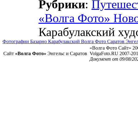
Рубрики
:
Путешес
«Волга Фото» Нов
Карабулакский худ
Фотографии Базарно Карабулакский Волга Фото Саратов Энге
«Волга Фото Сайт» 20
Сайт
«Волга Фото»
Энгельс и Саратов
VolgaFoto.RU 2007-20
Документ от 09/08/20