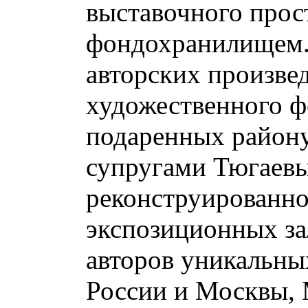
выставочного прост
фондохранилищем. 
авторских произве
художественного ф
подаренных району
супругами Тюгаевы
реконструированно
экспозиционных за
авторов уникальны
России и Москвы,