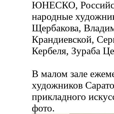
ЮНЕСКО, Российск
народные художник
Щербакова, Влади
Крандиевской, Сер
Кербеля, Зураба Це
В малом зале ежем
художников Саратов
прикладного искус
фото.