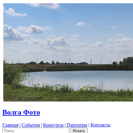
Волга Фото
Главная
|
События
|
Конкурсы
|
Партнеры
|
Контакты