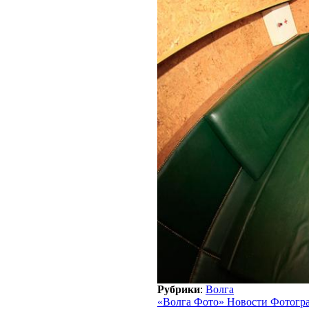
Рубрики
:
Волга
«Волга Фото» Новости Фотогр