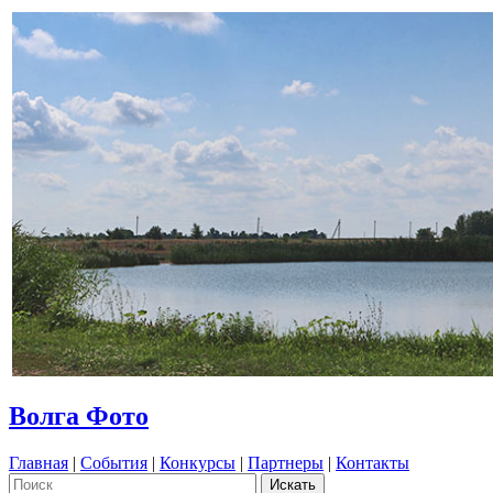
Волга Фото
Главная
|
События
|
Конкурсы
|
Партнеры
|
Контакты