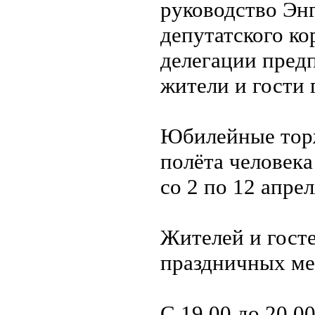
руководство Энг
депутатского ко
делегации пред
жители и гости 
Юбилейные торж
полёта человека
со 2 по 12 апрел
Жителей и гост
праздничных ме
С 19.00 до 20.0