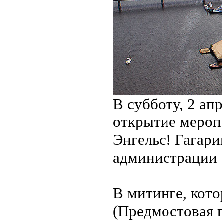
В субботу, 2 ап
открытие мероп
Энгельс! Гагари
администрации
В митинге, кото
(Предмостовая п