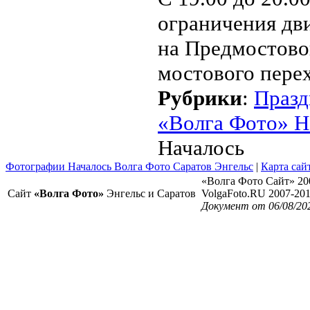
ограничения дв
на Предмостово
мостового пере
Рубрики
:
Празд
«Волга Фото» Н
Началось
Фотографии Началось Волга Фото Саратов Энгельс
|
Карта сай
«Волга Фото Сайт» 20
Сайт
«Волга Фото»
Энгельс и Саратов
VolgaFoto.RU 2007-20
Документ от 06/08/20