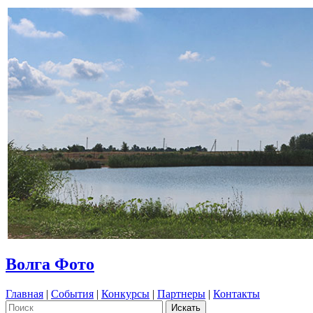
Волга Фото
Главная
|
События
|
Конкурсы
|
Партнеры
|
Контакты