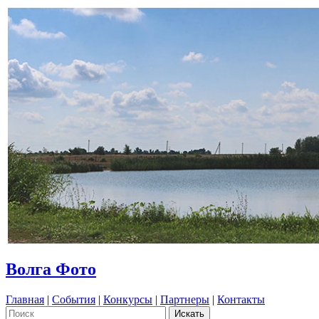
Волга Фото
Главная
|
События
|
Конкурсы
|
Партнеры
|
Контакты