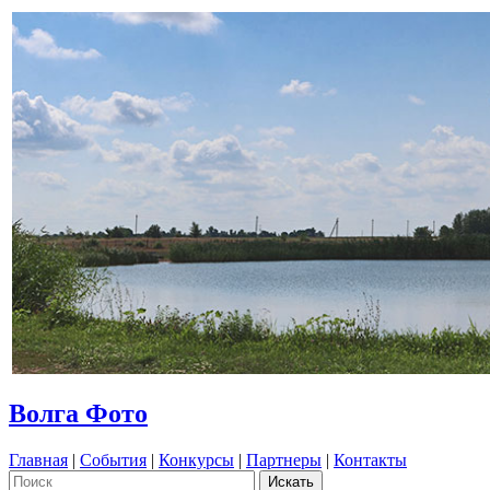
Волга Фото
Главная
|
События
|
Конкурсы
|
Партнеры
|
Контакты