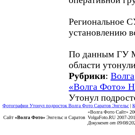
Региональное С
установлению в
По данным ГУ М
области утонули
Рубрики
:
Волга
«Волга Фото» Н
Утонул подрост
Фотографии Утонул подросток Волга Фото Саратов Энгельс
|
К
«Волга Фото Сайт» 20
Сайт
«Волга Фото»
Энгельс и Саратов
VolgaFoto.RU 2007-20
Документ от 09/08/20