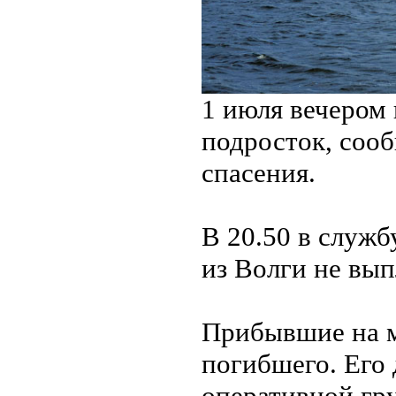
1 июля вечером 
подросток, сооб
спасения.
В 20.50 в служб
из Волги не вы
Прибывшие на м
погибшего. Его 
оперативной гр