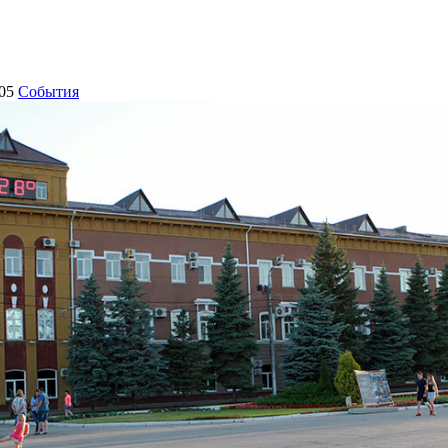
05
События