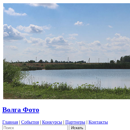
Волга Фото
Главная
|
События
|
Конкурсы
|
Партнеры
|
Контакты