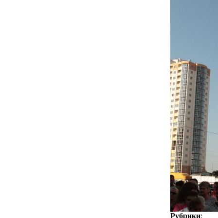
Рубрики
: