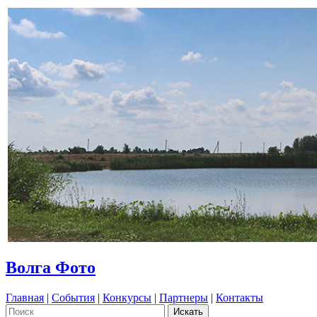
Волга Фото
Главная
|
События
|
Конкурсы
|
Партнеры
|
Контакты