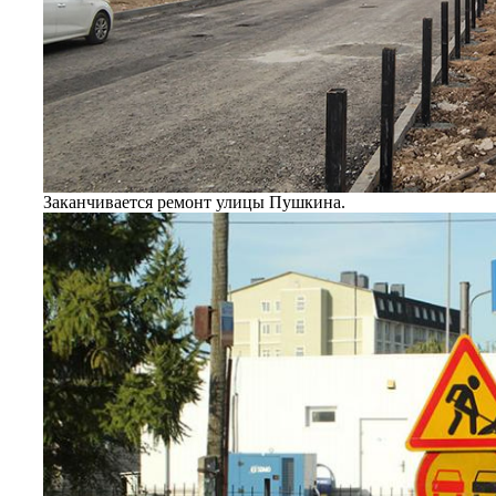
Заканчивается ремонт улицы Пушкина.