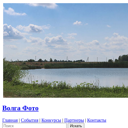
Волга Фото
Главная
|
События
|
Конкурсы
|
Партнеры
|
Контакты