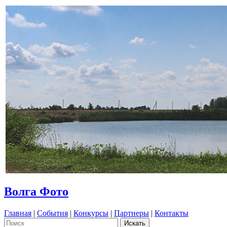
Волга Фото
Главная
|
События
|
Конкурсы
|
Партнеры
|
Контакты