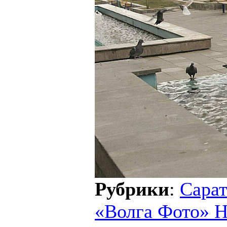
Рубрики
:
Сарат
«Волга Фото» 