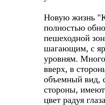
Новую жизнь "Ка
полностью обно
пешеходной зон
шагающим, с яр
уровням. Много
вверх, в сторо
объемный вид, 
стороны, имеют
цвет радуя гла