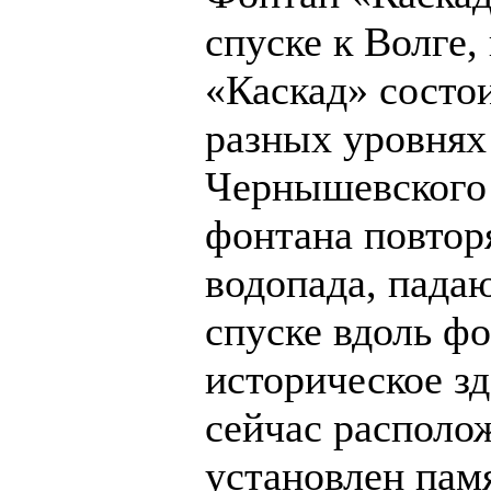
спуске к Волге
«Каскад» состо
разных уровнях
Чернышевского 
фонтана повтор
водопада, пада
спуске вдоль ф
историческое зд
сейчас располо
установлен пам