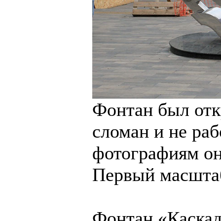
Фонтан был отк
сломан и не раб
фотографиям он 
Первый масштаб
Фонтан «Каскад