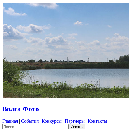
Волга Фото
Главная
|
События
|
Конкурсы
|
Партнеры
|
Контакты