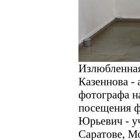
Излюбленная
Казеннова - 
фотографа н
посещения ф
Юрьевич - у
Саратове, М