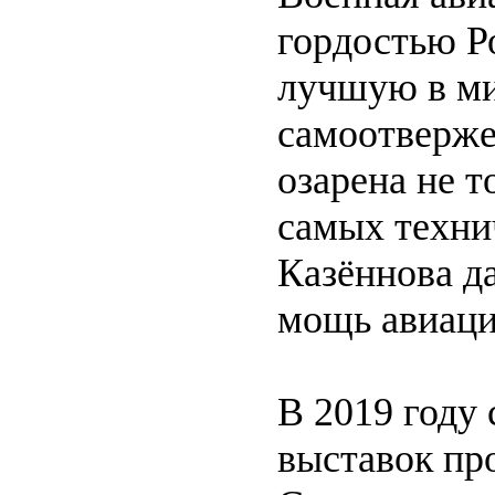
гордостью Р
лучшую в ми
самоотверже
озарена не т
самых техни
Казённова д
мощь авиаци
В 2019 году
выставок пр