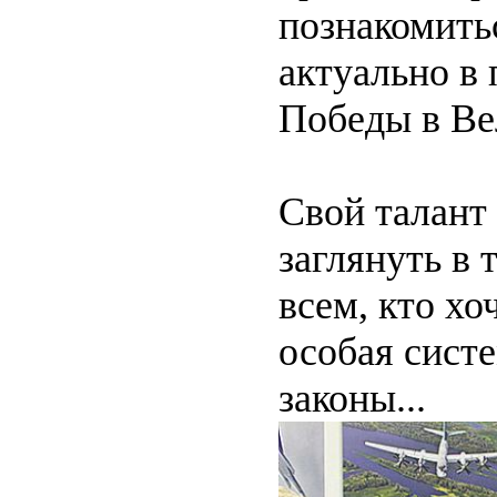
познакомить
актуально в
Победы в Ве
Свой талант
заглянуть в 
всем, кто хо
особая систе
законы...