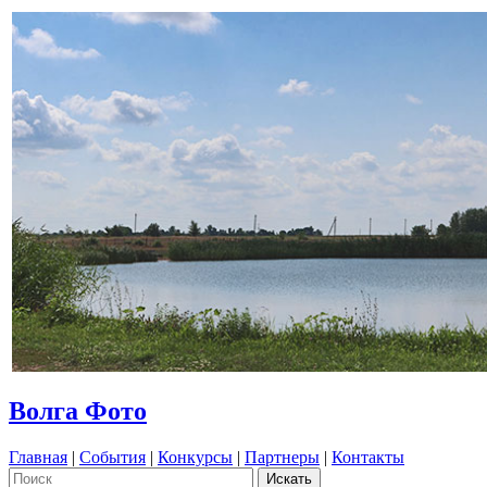
Волга Фото
Главная
|
События
|
Конкурсы
|
Партнеры
|
Контакты