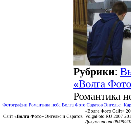
Рубрики
:
В
«Волга Фото
Романтика н
Фотографии Романтика неба Волга Фото Саратов Энгельс
|
Кар
«Волга Фото Сайт» 20
Сайт
«Волга Фото»
Энгельс и Саратов
VolgaFoto.RU 2007-20
Документ от 08/08/20