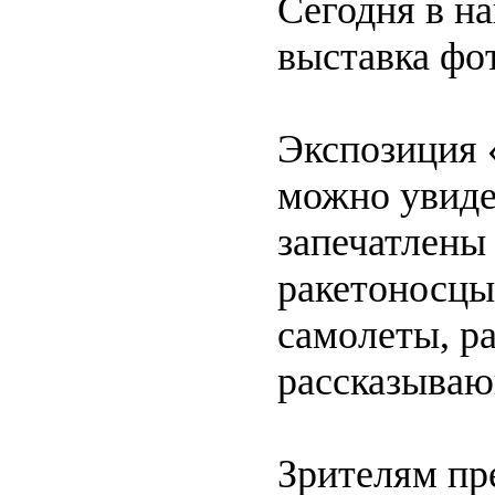
Сегодня в н
выставка фо
Экспозиция 
можно увиде
запечатлены
ракетоносцы
самолеты, р
рассказываю
Зрителям пр