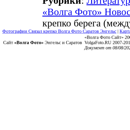
Рубрики
:
Литератур
«Волга Фото» Ново
крепко берега (меж
Фотографии Связал крепко Волга Фото Саратов Энгельс
|
Карт
«Волга Фото Сайт» 20
Сайт
«Волга Фото»
Энгельс и Саратов
VolgaFoto.RU 2007-20
Документ от 08/08/20