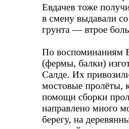
Евдачев тоже получи
в смену выдавали со
грунта — втрое бол
По воспоминаниям Е
(фермы, балки) изго
Салде. Их привозили
мостовые пролёты, 
помощи сборки прол
направлено много м
берегу, на деревянн