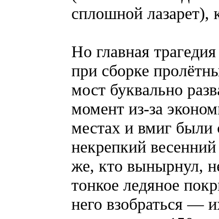
сплошной лазарет), 
Но главная трагедия
при сборке пролётны
мост буквально разв
момент из-за эконом
местах и вмиг были
некрепкий весенний 
же, кто вынырнул, не
тонкое ледяное покр
него взобраться — и