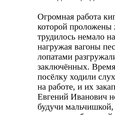
Огромная работа ки
которой проложены 
трудилось немало на
нагружая вагоны пес
лопатами разгружал
заключённых. Время 
посёлку ходили слух
на работе, и их зак
Евгений Иванович не
будучи мальчишкой, 