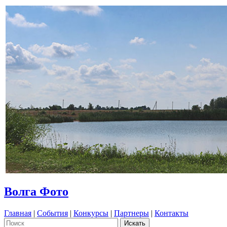
Волга Фото
Главная
|
События
|
Конкурсы
|
Партнеры
|
Контакты