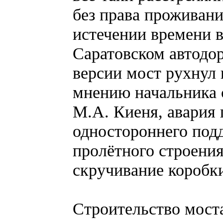
без права проживани
истечении времени в
Саратовском автодо
версии мост рухнул 
мнению начальника 
М.А. Киеня, авария 
одностороннего под
пролётного строени
скручивание коробки
Строительство моста