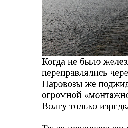
Когда не было желе
переправлялись чер
Паровозы же поджид
огромной «монтажно
Волгу только изредка