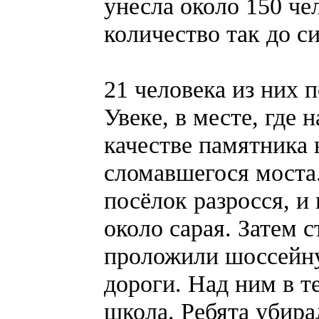
унесла около 150 че
количество так до си
21 человека из них 
Увеке, в месте, где
качестве памятника 
сломавшегося моста.
посёлок разросся, и
около сарая. Затем 
проложили шоссейну
дороги. Над ним в 
школа. Ребята убира