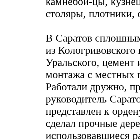
камнебой-цы, кузне
столяры, плотники,
В Саратов сплошным
из Кологривовского 
Уральского, цемент 
монтажа с местных п
Работали дружно, пр
руководитель Сарат
представлен к ордену
сделал прочные дер
использовавшиеся р