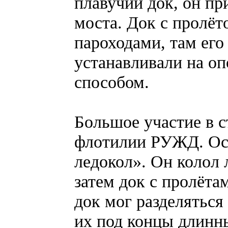
плавучий док, он пр
моста. Док с пролёт
пароходами, там его
устанавливали на о
способом.
Большое участие в с
флотилии РУЖД. Ос
ледокол». Он колол 
затем док с пролёта
док мог разделяться
их под концы длинн