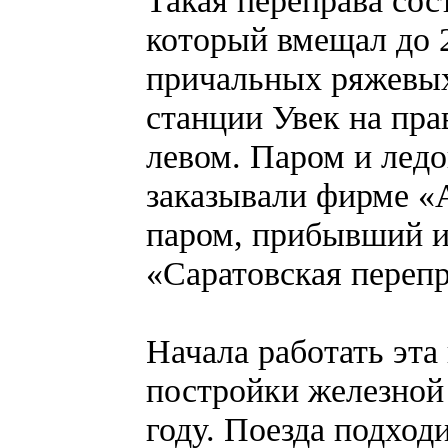
Такая переправа сос
который вмещал до 2
причальных ряжевых
станции Увек на пра
левом. Паром и ледо
заказывали фирме «
паром, прибывший и
«Саратовская перепр
Начала работать эта 
постройки железной
году. Поезда подход