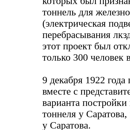
которых был призна
тоннель для железно
(электрическая подв
перебрасывания лкз
этот проект был отк
только 300 человек в
9 декабря 1922 года
вместе с представит
варианта постройки 
тоннеля у Саратова,
у Саратова.