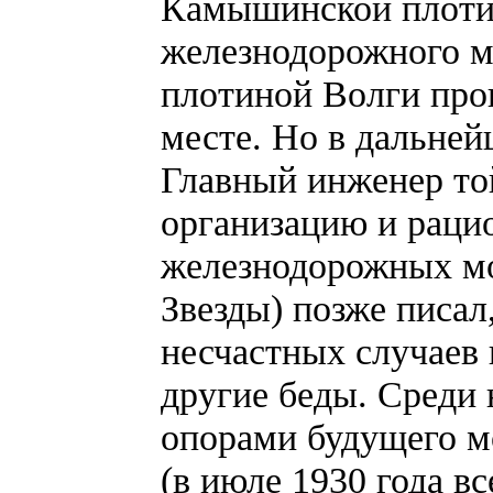
Камышинской плотин
железнодорожного мо
плотиной Волги про
месте. Но в дальней
Главный инженер то
организацию и раци
железнодорожных мо
Звезды) позже писал,
несчастных случаев
другие беды. Среди 
опорами будущего м
(в июле 1930 года вс