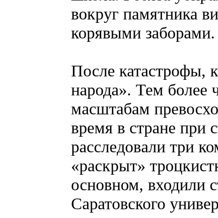
вокруг памятника в
корявыми заборами.
После катастрофы, к
народа». Тем более 
масштабам превосход
время в стране при 
расследовали три ко
«раскрыт» троцкистк
основном, входили с
Саратовского универ