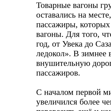
Товарные вагоны гру
оставались на месте
пассажиры, которых 
вагоны. Для того, ч
год, от Увека до Са
ледокол». В зимнее 
внушительную дорог
пассажиров.
С началом первой м
увеличился более че