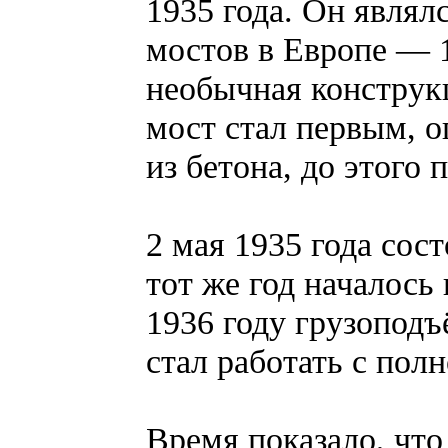
1935 года. Он являл
мостов в Европе — 
необычная конструк
мост стал первым, 
из бетона, до этого 
2 мая 1935 года сос
тот же год началось
1936 году грузоподъ
стал работать с полн
Время показало, что