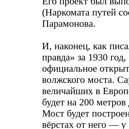
Его проект был вы
(Наркомата путей с
Парамонова.
И, наконец, как пис
правда» за 1930 год,
официальное открыт
волжского моста. Са
величайших в Европе
будет на 200 метров
Мост будет построен
вёрстах от него — у