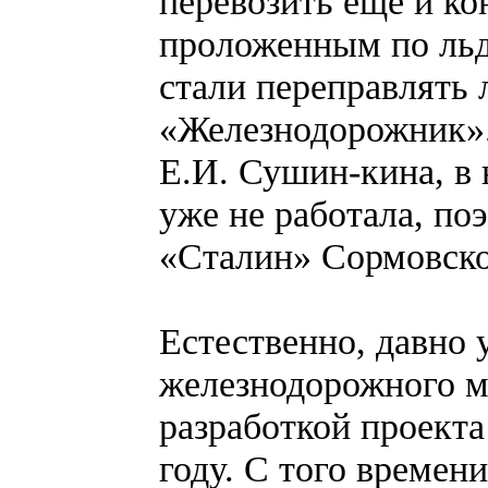
перевозить ещё и к
проложенным по льд
стали переправлять
«Железнодорожник».
Е.И. Сушин-кина, в 
уже не работала, по
«Сталин» Сормовско
Естественно, давно 
железнодорожного м
разработкой проекта
году. С того времен