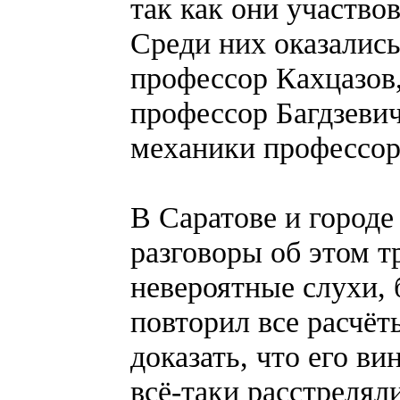
так как они участвов
Среди них оказалис
профессор Кахцазов
профессор Багдзеви
механики профессор
В Саратове и городе
разговоры об этом т
невероятные слухи, 
повторил все расчёт
доказать, что его ви
всё-таки расстреляли