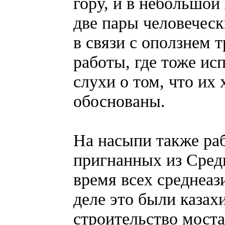
гору, и в небольшой
две пары человеческ
в связи с оползнем
работы, где тоже ис
слухи о том, что их
обоснованы.
На насыпи также ра
пригнанных из Сред
время всех среднеаз
деле это были казах
строительство моста