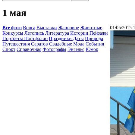
1 мая
Все фото
Волга
Выставки
Жанровое
Животные
01/05/2015 
Конкурсы
Летопись
Литература Истории
Пейзажи
Портреты Портфолио
Праздники Даты
Природа
Путешествия
Саратов
Свадебные Мода
События
Спорт
Справочная
Фотографы
Энгельс
Юмор