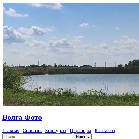
Волга Фото
Главная
|
События
|
Конкурсы
|
Партнеры
|
Контакты