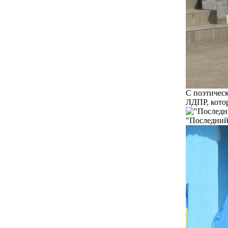
С поэтическ
ЛДПР, котор
"Последний