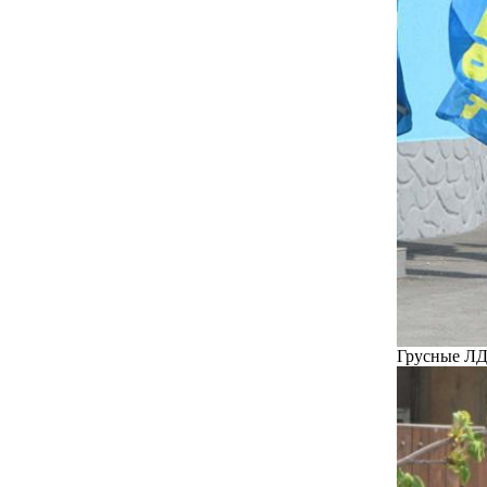
Грусные ЛД