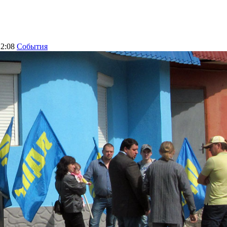
12:08
События